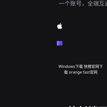
一个账号，全端互通
Windows下载 快橙官网下
载 orange fast官网