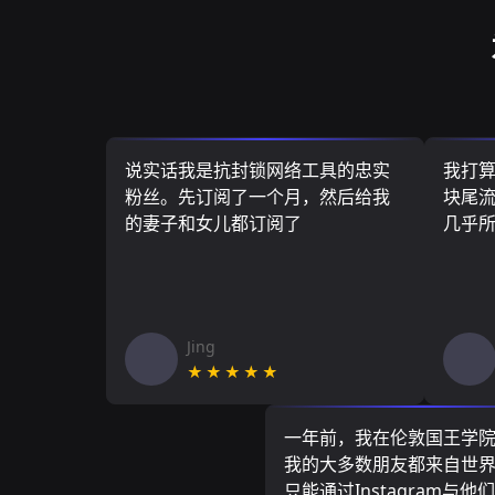
说实话我是抗封锁网络工具的忠实
我打
粉丝。先订阅了一个月，然后给我
块尾流
的妻子和女儿都订阅了
几乎
Jing
★★★★★
一年前，我在伦敦国王学
我的大多数朋友都来自世
只能通过Instagram与他