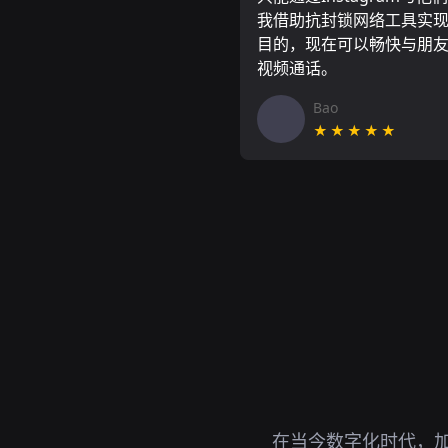
我借助抗封锁网络工具实
目的，现在可以畅快与朋
视频通话。
Bao
★★★★★
在当今数字化时代，