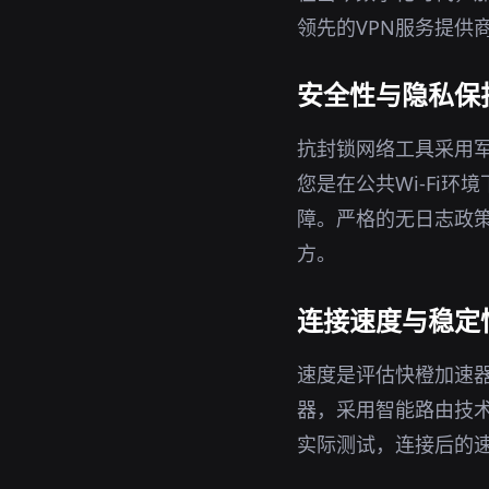
领先的VPN服务提供
安全性与隐私保
抗封锁网络工具采用军
您是在公共Wi-Fi
障。严格的无日志政策
方。
连接速度与稳定
速度是评估快橙加速
器，采用智能路由技
实际测试，连接后的