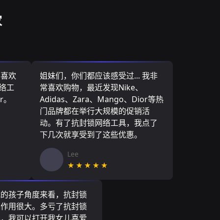
家
，喜欢
姐妹们，你们都应该感受过... 我非
网络工
常喜欢购物，最近发现Nike、
r。
Adidas、Zara、Mango、Dior等热
门品牌都在举行大规模的促销活
动。有了抗封锁网络工具，我点了
下几次就享受到了这些优惠。
Lee
★★★★★
我的孩子角度来看，抗封锁
具作用很大。多亏了抗封锁
具，我可以打开我女儿喜爱