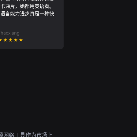
尼卡通片，她都用英语看。
的语言能力进步真是一种快
Chaoxiang
★★★★★
锁网络工具作为市场上