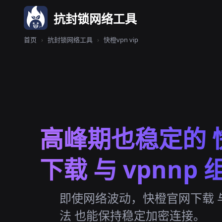
抗封锁网络工具
首页
›
抗封锁网络工具
›
快橙vpn vip
高峰期也稳定的 
下载 与 vpnnp 
即使网络波动，快橙官网下载 与
法 也能保持稳定加密连接。