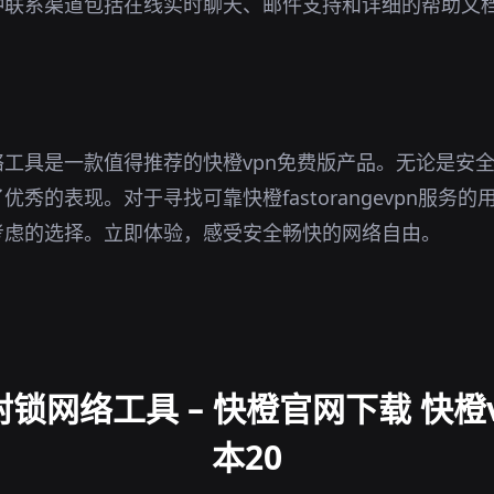
种联系渠道包括在线实时聊天、邮件支持和详细的帮助文
。
工具是一款值得推荐的快橙vpn免费版产品。无论是安
秀的表现。对于寻找可靠快橙fastorangevpn服务
考虑的选择。立即体验，感受安全畅快的网络自由。
锁网络工具 – 快橙官网下载 快橙vp
本20