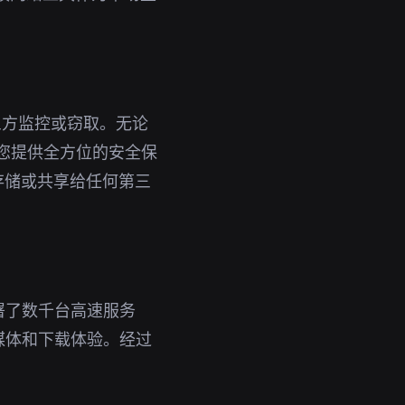
。
三方监控或窃取。无论
为您提供全方位的安全保
存储或共享给任何第三
署了数千台高速服务
媒体和下载体验。经过
。