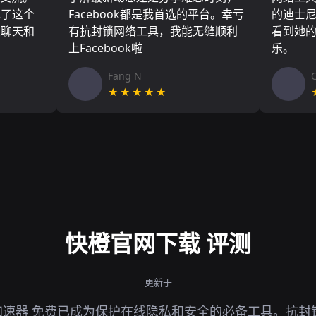
现了这个
Facebook都是我首选的平台。幸亏
的迪士
友聊天和
有抗封锁网络工具，我能无缝顺利
看到她
上Facebook啦
乐。
Fang N
★★★★★
快橙官网下载 评测
更新于
加速器 免费已成为保护在线隐私和安全的必备工具。抗封