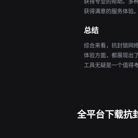
获得专业的帮助。多
获得满意的服务体验
总结
综合来看，抗封锁网络
体验方面，都展现出了优
工具无疑是一个值得
全平台下载抗封