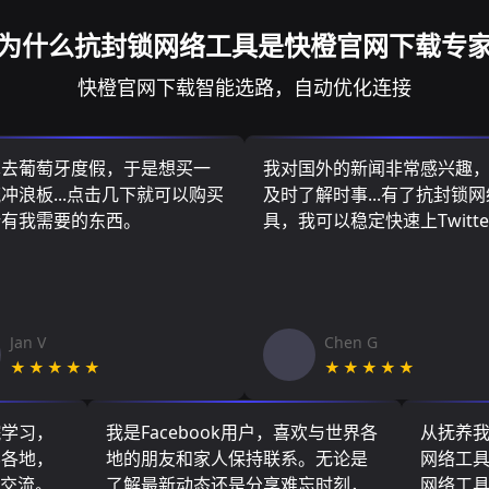
为什么抗封锁网络工具是快橙官网下载专
快橙官网下载智能选路，自动优化连接
算去葡萄牙度假，于是想买一
我对国外的新闻非常感兴趣
冲浪板...点击几下就可以购买
及时了解时事...有了抗封锁
所有我需要的东西。
具，我可以稳定快速上Twitte
Jan V
Chen G
★★★★★
★★★★★
院学习，
我是Facebook用户，喜欢与世界各
从抚养
界各地，
地的朋友和家人保持联系。无论是
网络工
们交流。
了解最新动态还是分享难忘时刻，
网络工