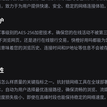
商，致力于为用户提供快速、安全、稳定的网络连接体验
护
事级别的AES-256加密技术，确保您的在线活动不被第
环境下浏览网页，还是进行在线银行交易，快橙好用吗都能
意味着您的浏览历史、连接时间和IP地址等信息不会被
性
器怎么样质量的关键指标之一。抗封锁网络工具在全球部
术，自动为用户选择最优连接路径，确保流畅的浏览、流
速度损失极小，即使在高峰时段也能保持稳定的网络速度